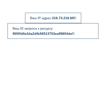
Ваш IP-адрес:
216.73.216.60
Ваш ID запроса к ресурсу:
905ffd0e2da2dfb56513753ea99654de