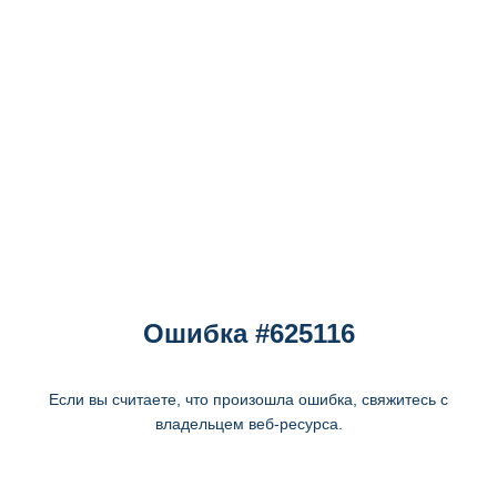
Ошибка #625116
Если вы считаете, что произошла ошибка, свяжитесь с
владельцем веб-ресурса.