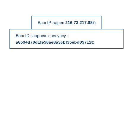
Ваш IP-адрес:
216.73.217.88
Ваш ID запроса к ресурсу:
a6594d79d1fe58ae8a3cbf35ebd05712