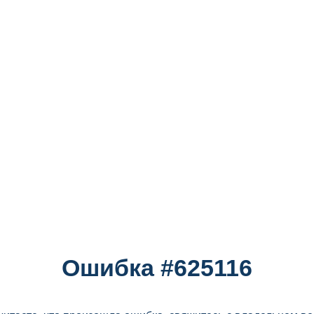
Ошибка #625116