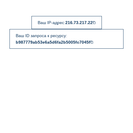
Ваш IP-адрес:
216.73.217.22
Ваш ID запроса к ресурсу:
b987779ab53e6a5d6fa2b5005fc7045f