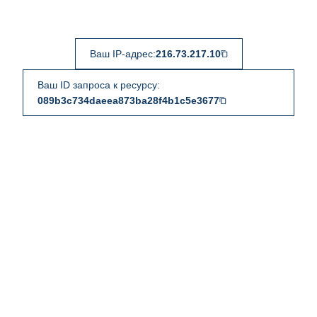
Ваш IP-адрес:
216.73.217.10
Ваш ID запроса к ресурсу:
089b3c734daeea873ba28f4b1c5e3677