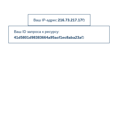
Ваш IP-адрес:
216.73.217.17
Ваш ID запроса к ресурсу:
41d5801d98383664a95acf1ec8aba23a