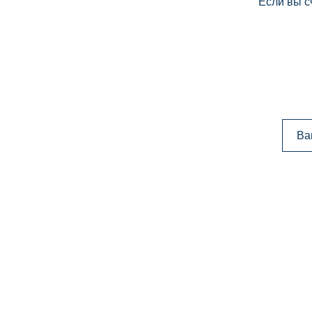
Если вы с
Ва