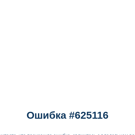
Ошибка #625116