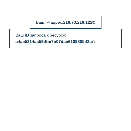
Ваш IP-адрес:
216.73.216.122
Ваш ID запроса к ресурсу:
a4ac5214aa59dbc7b07daa6109805d2a