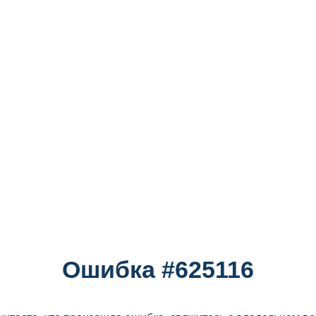
Ошибка #625116