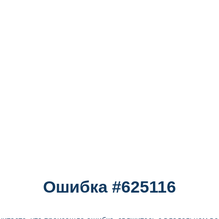
Ошибка #625116