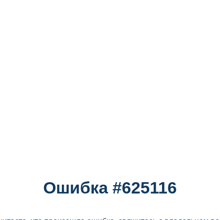
Ошибка #625116