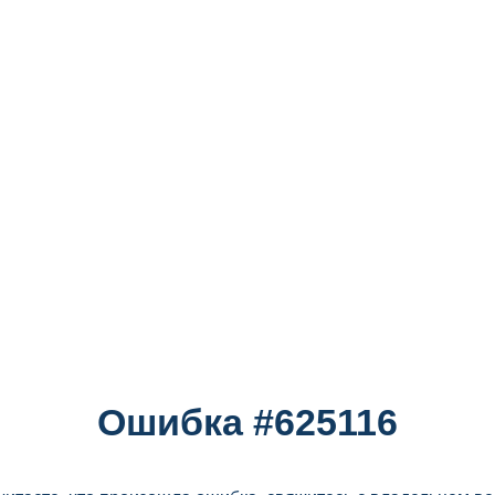
Ошибка #625116