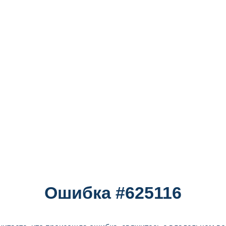
Ошибка #625116