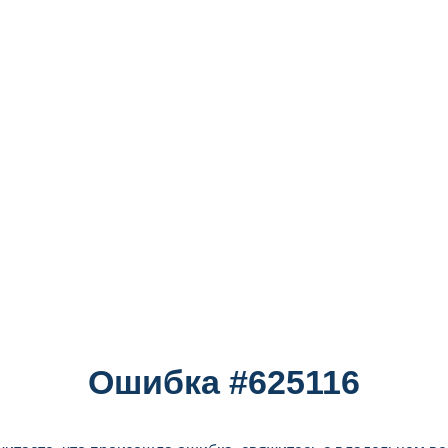
Ошибка #625116