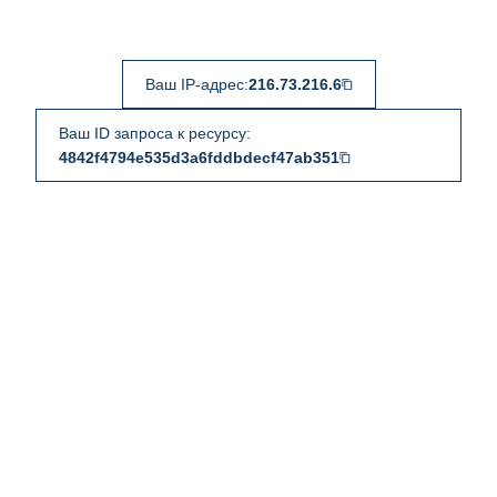
Ваш IP-адрес:
216.73.216.6
Ваш ID запроса к ресурсу:
4842f4794e535d3a6fddbdecf47ab351