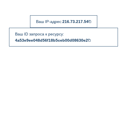
Ваш IP-адрес:
216.73.217.54
Ваш ID запроса к ресурсу:
4a53e9ee048d56f18b5ceb00d08630e2