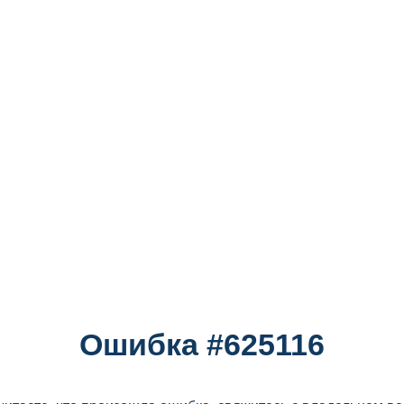
Ошибка #625116