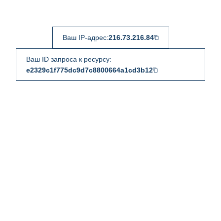
Ваш IP-адрес:
216.73.216.84
Ваш ID запроса к ресурсу:
e2329c1f775dc9d7c8800664a1cd3b12