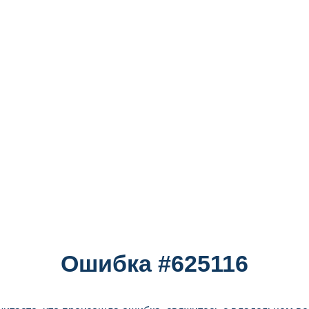
Ошибка #625116