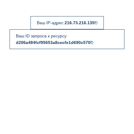
Ваш IP-адрес:
216.73.216.135
Ваш ID запроса к ресурсу:
d206a484fcf95653a8cecfe1d690c570