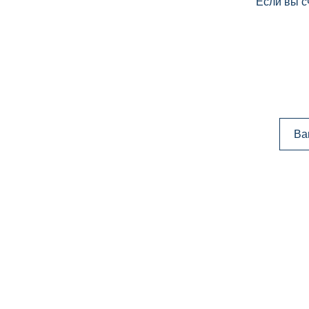
Если вы с
Ва