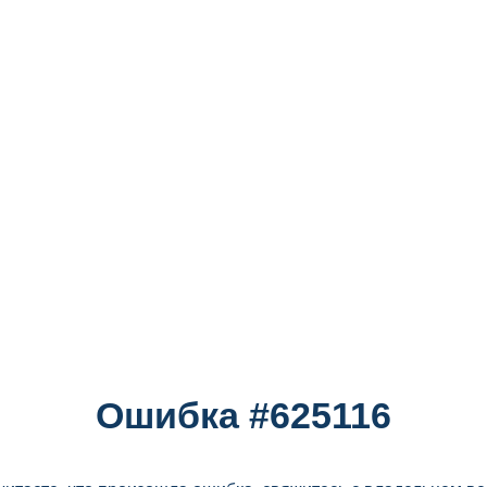
Ошибка #625116