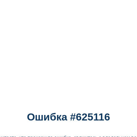
Ошибка #625116