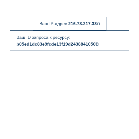
Ваш IP-адрес:
216.73.217.33
Ваш ID запроса к ресурсу:
b05ed1dc83e9fcde13f19d2438841050