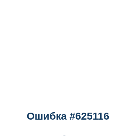
Ошибка #625116