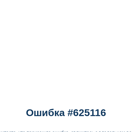
Ошибка #625116