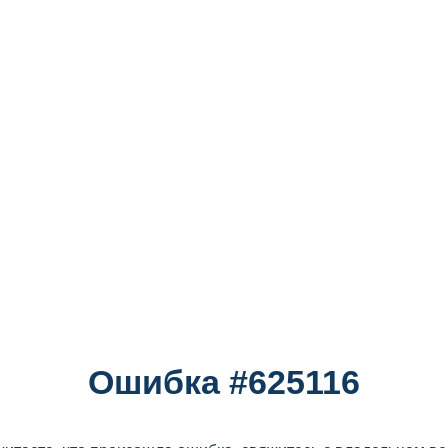
Ошибка #625116