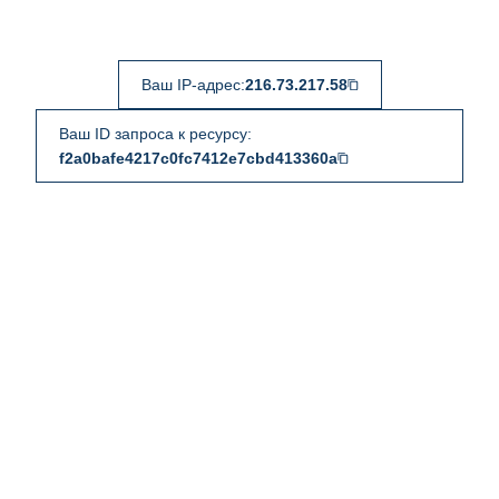
Ваш IP-адрес:
216.73.217.58
Ваш ID запроса к ресурсу:
f2a0bafe4217c0fc7412e7cbd413360a