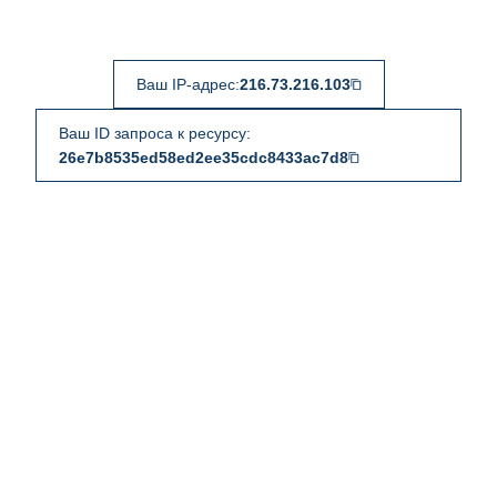
Ваш IP-адрес:
216.73.216.103
Ваш ID запроса к ресурсу:
26e7b8535ed58ed2ee35cdc8433ac7d8