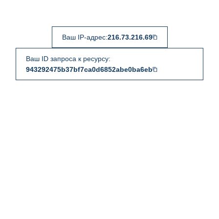
Ваш IP-адрес:
216.73.216.69
Ваш ID запроса к ресурсу:
943292475b37bf7ca0d6852abe0ba6eb