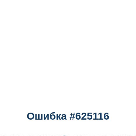
Ошибка #625116