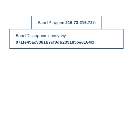
Ваш IP-адрес:
216.73.216.72
Ваш ID запроса к ресурсу:
071fe45ac9361b7cf9db2391855e6164