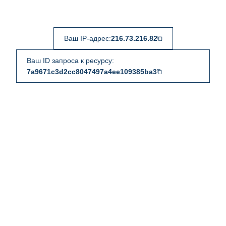
Ваш IP-адрес:
216.73.216.82
Ваш ID запроса к ресурсу:
7a9671c3d2cc8047497a4ee109385ba3