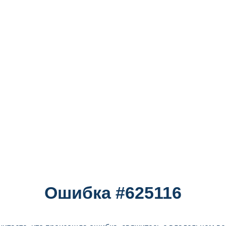
Ошибка #625116