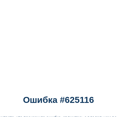
Ошибка #625116