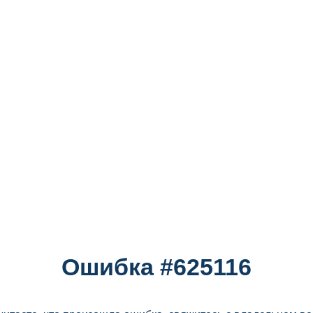
Ошибка #625116