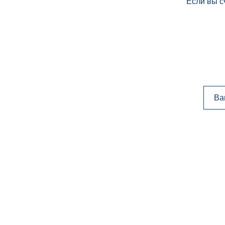
Если вы с
Ва