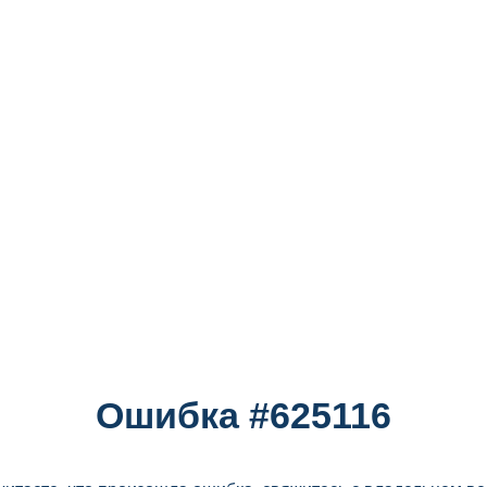
Ошибка #625116