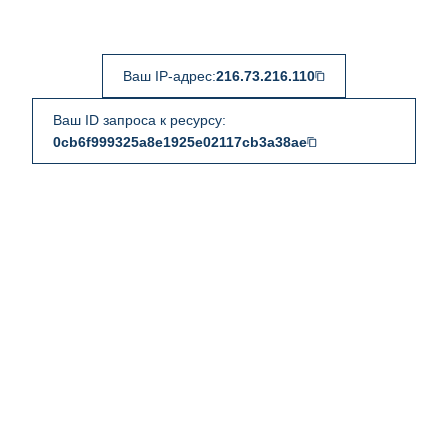
Ваш IP-адрес:
216.73.216.110
Ваш ID запроса к ресурсу:
0cb6f999325a8e1925e02117cb3a38ae