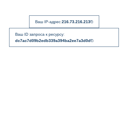
Ваш IP-адрес:
216.73.216.213
Ваш ID запроса к ресурсу:
dc7ac7d09b2edb339a394ba2ee7a3d0d