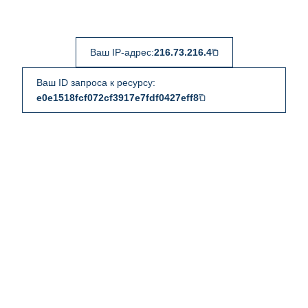
Ваш IP-адрес:
216.73.216.4
Ваш ID запроса к ресурсу:
e0e1518fcf072cf3917e7fdf0427eff8