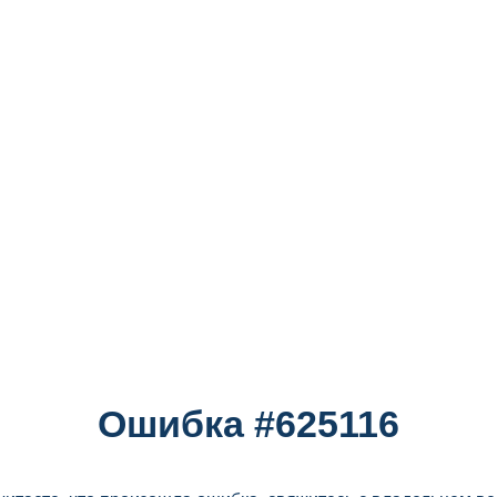
Ошибка #625116