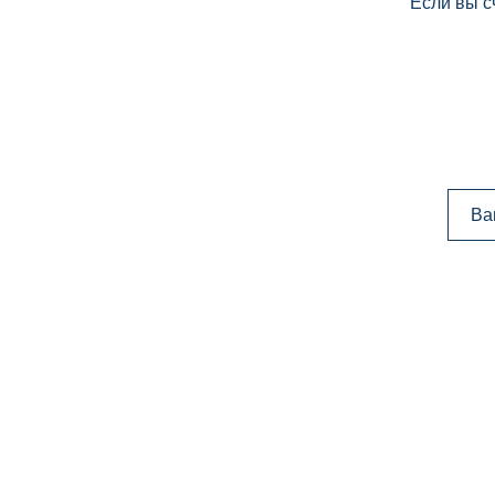
Если вы с
Ва