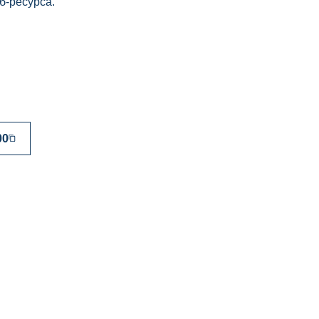
б-ресурса.
00