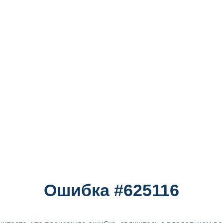
Ошибка #625116