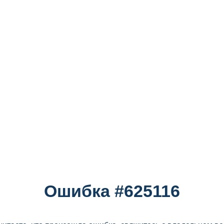
Ошибка #625116