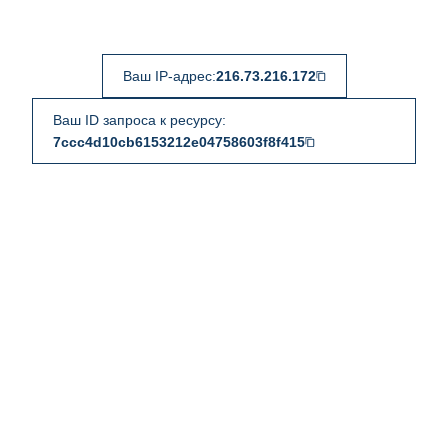
Ваш IP-адрес:
216.73.216.172
Ваш ID запроса к ресурсу:
7ccc4d10cb6153212e04758603f8f415