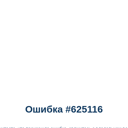
Ошибка #625116