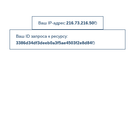
Ваш IP-адрес:
216.73.216.50
Ваш ID запроса к ресурсу:
3386d34df3deeb0a3f5ae4503f2e8d84