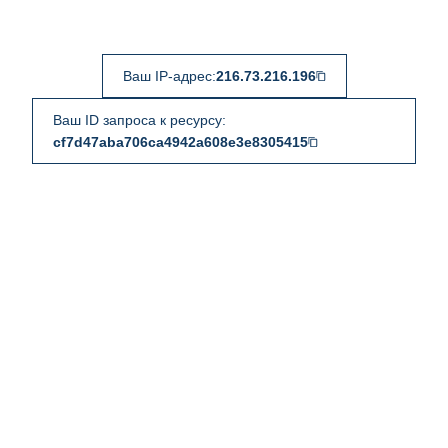
Ваш IP-адрес:
216.73.216.196
Ваш ID запроса к ресурсу:
cf7d47aba706ca4942a608e3e8305415