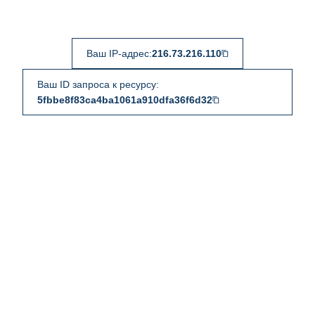
Ваш IP-адрес:
216.73.216.110
Ваш ID запроса к ресурсу:
5fbbe8f83ca4ba1061a910dfa36f6d32