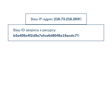
Ваш IP-адрес:
216.73.216.203
Ваш ID запроса к ресурсу:
b5a406e4f2d9a7efce6d8046e19acdc7