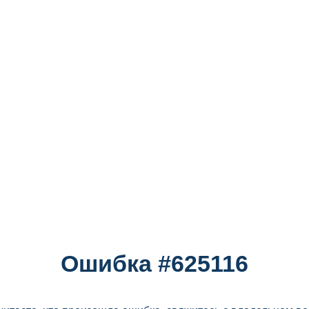
Ошибка #625116