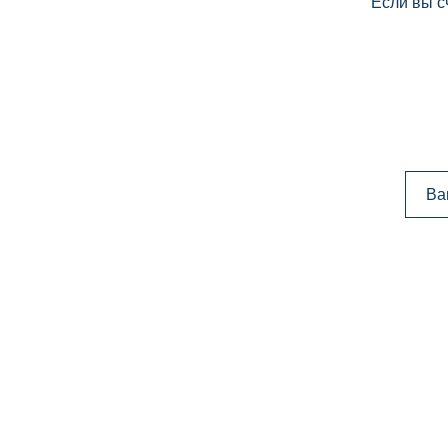
Если вы с
Ва