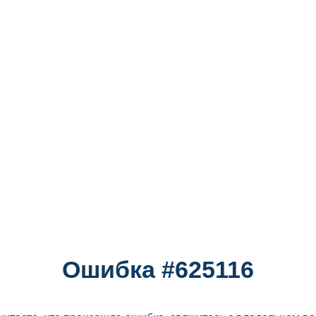
Ошибка #625116